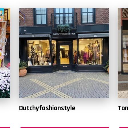
Dutchyfashionstyle
Ton