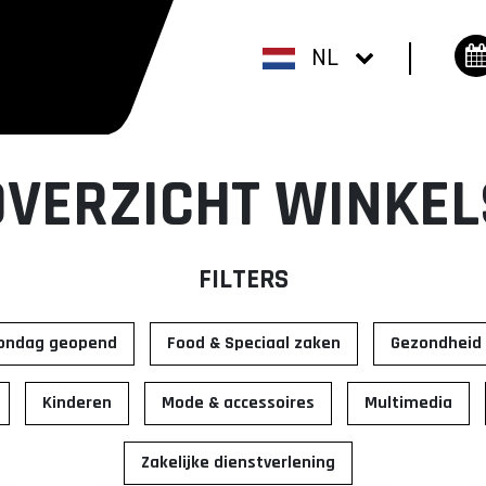
NL
OVERZICHT WINKEL
FILTERS
ondag geopend
Food & Speciaal zaken
Gezondheid 
Kinderen
Mode & accessoires
Multimedia
Zakelijke dienstverlening