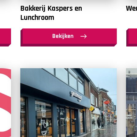
Bakkerij Kaspers en
Wer
Lunchroom
Bekijken