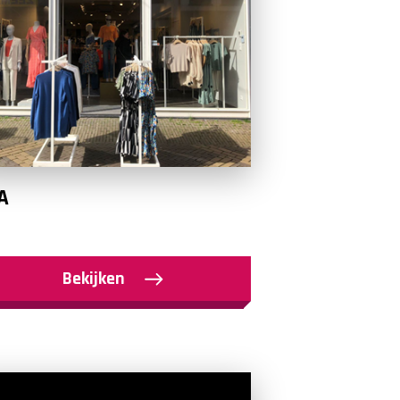
A
Bekijken