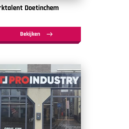
ktalent Doetinchem
Bekijken