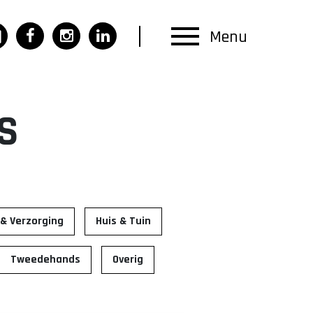
Menu
S
& Verzorging
Huis & Tuin
Tweedehands
Overig