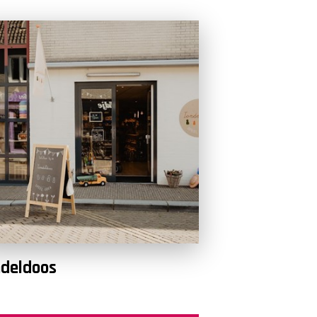
deldoos