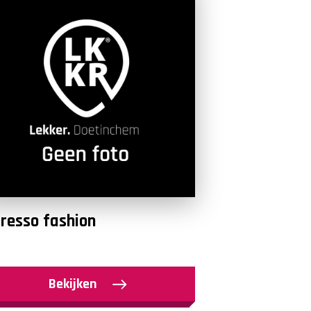
resso fashion
Bekijken