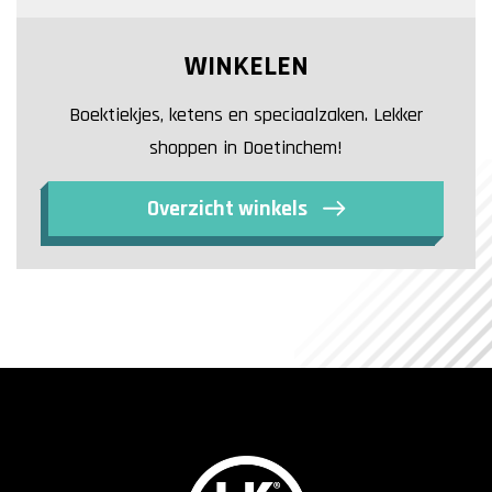
WINKELEN
Boektiekjes, ketens en speciaalzaken. Lekker
shoppen in Doetinchem!
Overzicht winkels