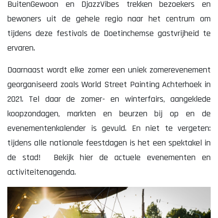
BuitenGewoon en DjazzVibes trekken bezoekers en
bewoners uit de gehele regio naar het centrum om
tijdens deze festivals de Doetinchemse gastvrijheid te
ervaren.
Lekker. Doetinchem
Organisatie Binnenstadbedrijf Doetinchem
Daarnaast wordt elke zomer een uniek zomerevenement
georganiseerd zoals World Street Painting Achterhoek in
2021. Tel daar de zomer- en winterfairs, aangeklede
koopzondagen, markten en beurzen bij op en de
evenementenkalender is gevuld. En niet te vergeten:
tijdens alle nationale feestdagen is het een spektakel in
de stad! Bekijk hier de actuele evenementen en
activiteitenagenda.