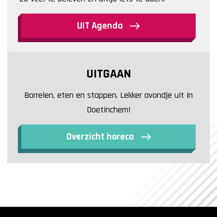
UIT Agenda
UITGAAN
Borrelen, eten en stappen. Lekker avondje uit in
Doetinchem!
Overzicht horeca