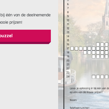
 bij één van de deelnemende
ooie prijzen!
puzzel