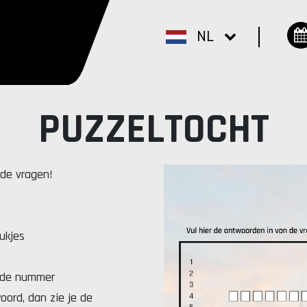
NL
PUZZELTOCHT
de vragen!
ukjes
ede nummer
oord, dan zie je de