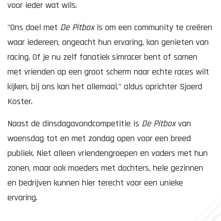
voor ieder wat wils.
"Ons doel met
De Pitbox
is om een community te creëren
waar iedereen, ongeacht hun ervaring, kan genieten van
racing. Of je nu zelf fanatiek simracer bent of samen
met vrienden op een groot scherm naar echte races wilt
kijken, bij ons kan het allemaal," aldus oprichter Sjoerd
Koster.
Naast de dinsdagavondcompetitie is
De Pitbox
van
woensdag tot en met zondag open voor een breed
publiek. Niet alleen vriendengroepen en vaders met hun
zonen, maar ook moeders met dochters, hele gezinnen
en bedrijven kunnen hier terecht voor een unieke
ervaring.