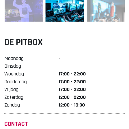
Lekker. Doetinchem
Organisatie Binnenstadbedrijf Doetinchem
DE PITBOX
Maandag
-
Dinsdag
-
Woendag
17:00 - 22:00
Donderdag
17:00 - 22:00
Vrijdag
17:00 - 22:00
Zaterdag
12:00 - 22:00
Zondag
12:00 - 19:30
CONTACT