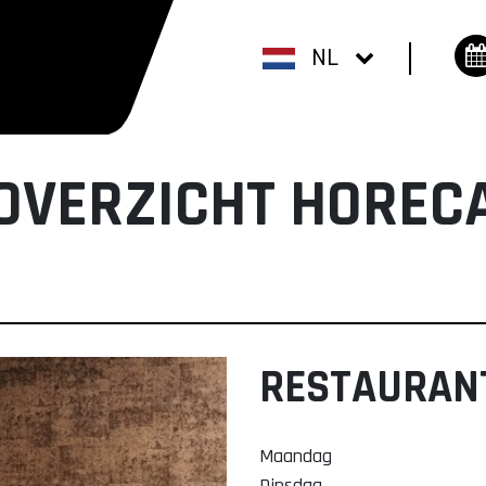
NL
OVERZICHT HOREC
RESTAURAN
Maandag
Dinsdag