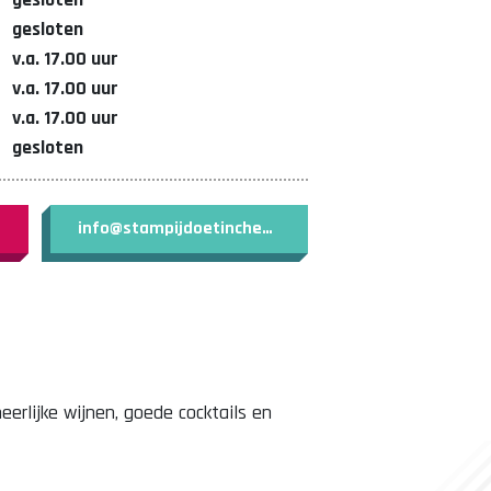
gesloten
v.a. 17.00 uur
v.a. 17.00 uur
v.a. 17.00 uur
gesloten
info@stampijdoetinchem.nl
rlijke wijnen, goede cocktails en