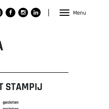
Menu
A
T STAMPIJ
gesloten
gesloten