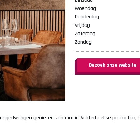
Woendag
Donderdag
Vrijdag
Zaterdag
Zondag
Bezoek onze website
 ongedwongen genieten van mooie Achterhoekse producten, hee