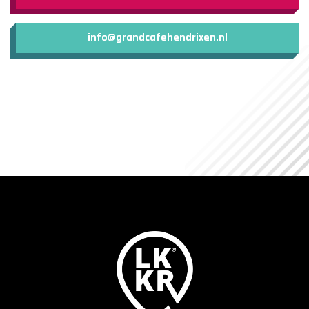
info@grandcafehendrixen.nl