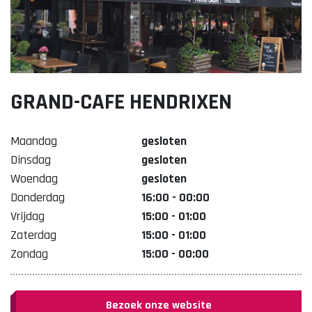
Lekker. Doetinchem
Organisatie Binnenstadbedrijf Doetinchem
GRAND-CAFE HENDRIXEN
Maandag
gesloten
Dinsdag
gesloten
Woendag
gesloten
Donderdag
16:00 - 00:00
Vrijdag
15:00 - 01:00
Zaterdag
15:00 - 01:00
Zondag
15:00 - 00:00
Bezoek onze website