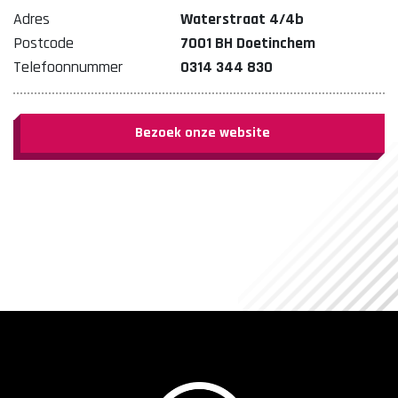
Adres
Waterstraat 4/4b
Postcode
7001 BH Doetinchem
Telefoonnummer
0314 344 830
Bezoek onze website