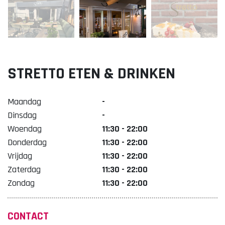
Lekker. Doetinchem
Organisatie Binnenstadbedrijf Doetinchem
STRETTO ETEN & DRINKEN
Maandag
-
Dinsdag
-
Woendag
11:30 - 22:00
Donderdag
11:30 - 22:00
Vrijdag
11:30 - 22:00
Zaterdag
11:30 - 22:00
Zondag
11:30 - 22:00
CONTACT