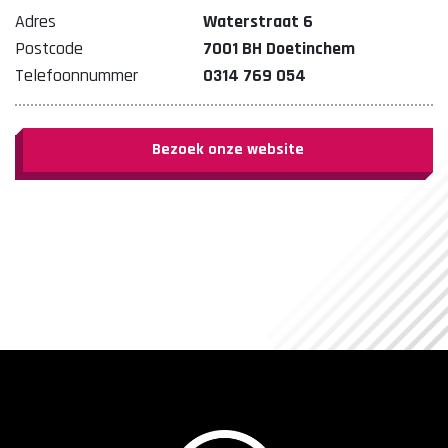
Adres
Waterstraat 6
Postcode
7001 BH Doetinchem
Telefoonnummer
0314 769 054
Bezoek onze website