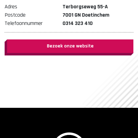
Adres
Terborgseweg 55-A
Postcode
7001 GN Doetinchem
Telefoonnummer
0314 323 410
Bezoek onze website