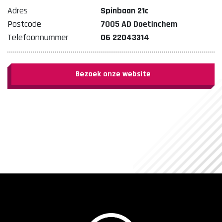
Adres
Spinbaan 21c
Postcode
7005 AD Doetinchem
Telefoonnummer
06 22043314
Bezoek onze website