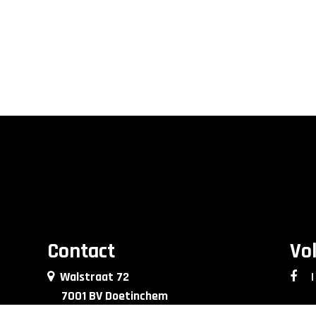
Contact
Vo
Walstraat 72
|
7001 BV Doetinchem