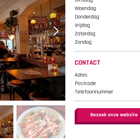
Woendag
Donderdag
Vrijdag
Zaterdag
Zondag
CONTACT
Adres
Postcode
Telefoonnummer
Bezoek onze website