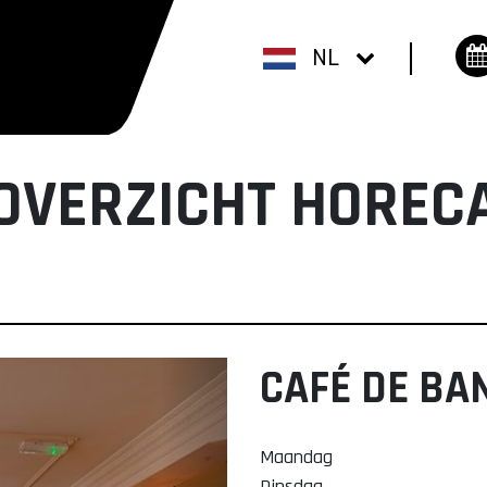
NL
OVERZICHT HOREC
CAFÉ DE BA
Maandag
Dinsdag