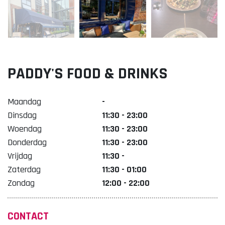
Lekker. Doetinchem
Organisatie Binnenstadbedrijf Doetinchem
PADDY'S FOOD & DRINKS
Maandag
-
Dinsdag
11:30 - 23:00
Woendag
11:30 - 23:00
Donderdag
11:30 - 23:00
Vrijdag
11:30 -
Zaterdag
11:30 - 01:00
Zondag
12:00 - 22:00
CONTACT