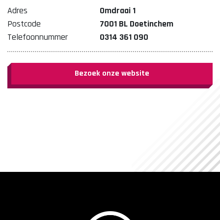
Adres
Omdraai 1
Postcode
7001 BL Doetinchem
Telefoonnummer
0314 361 090
Bezoek onze website