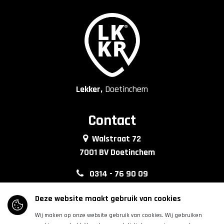
Lekker,
Doetinchem
Contact
Walstraat 72
7001 BV Doetinchem
0314 - 76 90 09
info@lkkrdoetinchem.nl
Deze website maakt gebruik van cookies
Wij maken op onze website gebruik van cookies. Wij gebruiken