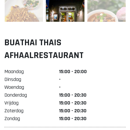
Lekker. Doetinchem
Organisatie Binnenstadbedrijf Doetinchem
BUATHAI THAIS
AFHAALRESTAURANT
Maandag
15:00 - 20:00
Dinsdag
-
Woendag
-
Donderdag
15:00 - 20:30
Vrijdag
15:00 - 20:30
Zaterdag
15:00 - 20:30
Zondag
15:00 - 20:30