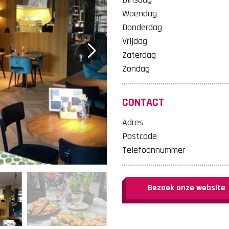
Woendag
Donderdag
Vrijdag
Zaterdag
Zondag
CONTACT
Adres
Postcode
Telefoonnummer
Bezoek onze website