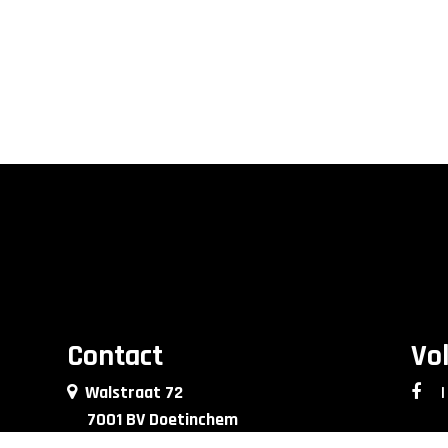
Contact
Vo
Walstraat 72
|
7001 BV Doetinchem