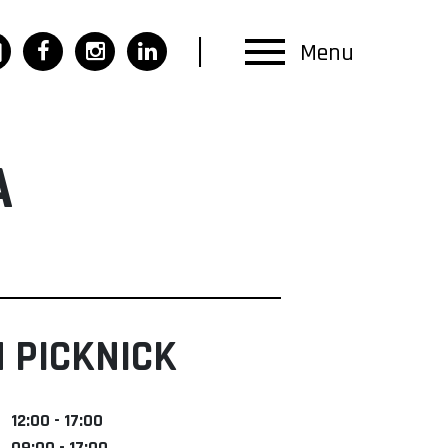
Menu
A
 PICKNICK
12:00 - 17:00
09:00 - 17:00