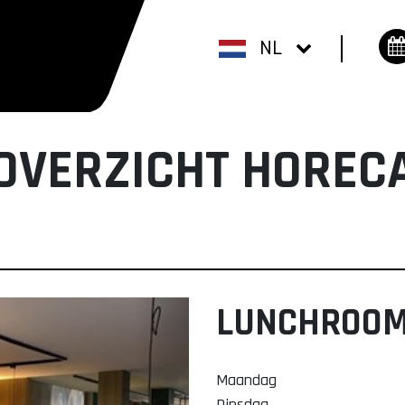
NL
OVERZICHT HOREC
LUNCHROOM
Maandag
Dinsdag