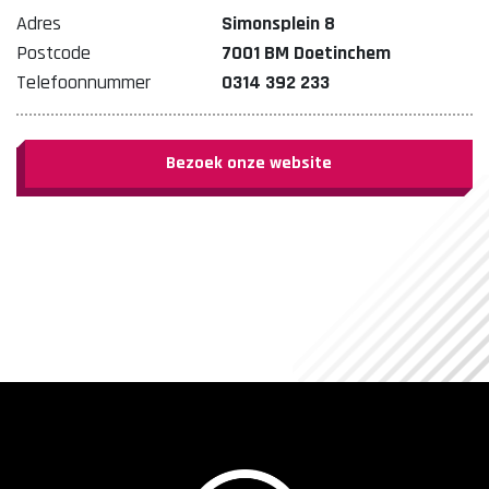
Adres
Simonsplein 8
Postcode
7001 BM Doetinchem
Telefoonnummer
0314 392 233
Bezoek onze website