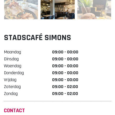
Lekker. Doetinchem
Organisatie Binnenstadbedrijf Doetinchem
STADSCAFÉ SIMONS
Maandag
09:00 - 00:00
Dinsdag
09:00 - 00:00
Woendag
09:00 - 00:00
Donderdag
09:00 - 00:00
Vrijdag
09:00 - 00:00
Zaterdag
09:00 - 02:00
Zondag
09:00 - 02:00
CONTACT