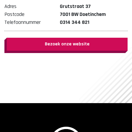
Adres
Grutstraat 37
Postcode
7001 BW Doetinchem
Telefoonnummer
0314 344 821
Bezoek onze website