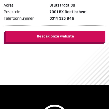
Adres
Grutstraat 30
Postcode
7001 BX Doetinchem
Telefoonnummer
0314 325 946
Bezoek onze website