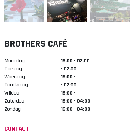
Lekker. Doetinchem
Organisatie Binnenstadbedrijf Doetinchem
BROTHERS CAFÉ
Maandag
16:00 - 02:00
Dinsdag
- 02:00
Woendag
16:00 -
Donderdag
- 02:00
Vrijdag
16:00 -
Zaterdag
16:00 - 04:00
Zondag
16:00 - 04:00
CONTACT