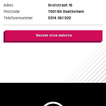
Adres
Grutstraat 16
Postcode
7001 BX Doetinchem
Telefoonnummer
0314 361 022
Bezoek onze website