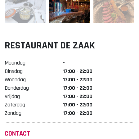
Lekker. Doetinchem
Organisatie Binnenstadbedrijf Doetinchem
RESTAURANT DE ZAAK
Maandag
-
Dinsdag
17:00 - 22:00
Woendag
17:00 - 22:00
Donderdag
17:00 - 22:00
Vrijdag
17:00 - 22:00
Zaterdag
17:00 - 22:00
Zondag
17:00 - 22:00
CONTACT