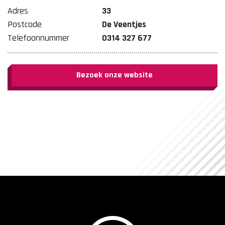
Adres
33
Postcode
De Veentjes
Telefoonnummer
0314 327 677
Bezoek onze website