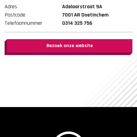
Adres
Adelaarstraat 9A
Postcode
7001 AR Doetinchem
Telefoonnummer
0314 325 756
Bezoek onze website