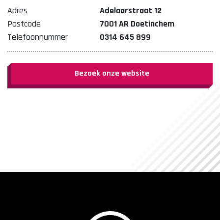
Adres
Adelaarstraat 12
Postcode
7001 AR Doetinchem
Telefoonnummer
0314 645 899
Bezoek onze website