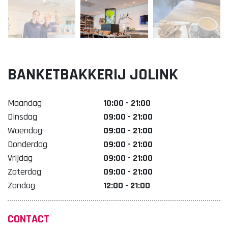
Lekker. Doetinchem
Organisatie Binnenstadbedrijf Doetinchem
BANKETBAKKERIJ JOLINK
Maandag
10:00 - 21:00
Dinsdag
09:00 - 21:00
Woendag
09:00 - 21:00
Donderdag
09:00 - 21:00
Vrijdag
09:00 - 21:00
Zaterdag
09:00 - 21:00
Zondag
12:00 - 21:00
CONTACT