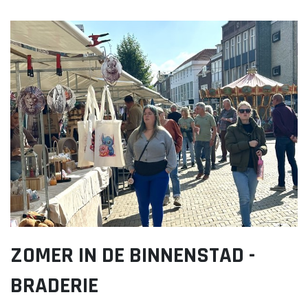
Lekker. Doetinchem
Organisatie Binnenstadbedrijf Doetinchem
ZOMER IN DE BINNENSTAD -
BRADERIE