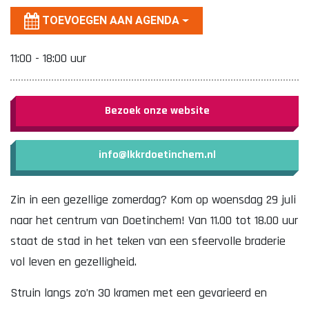
TOEVOEGEN AAN AGENDA
11:00 - 18:00 uur
Bezoek onze website
info@lkkrdoetinchem.nl
Zin in een gezellige zomerdag? Kom op woensdag 29 juli
naar het centrum van Doetinchem! Van 11.00 tot 18.00 uur
staat de stad in het teken van een sfeervolle braderie
vol leven en gezelligheid.
Struin langs zo’n 30 kramen met een gevarieerd en