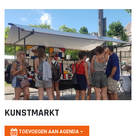
Lekker. Doetinchem
Organisatie Binnenstadbedrijf Doetinchem
KUNSTMARKT
TOEVOEGEN AAN AGENDA