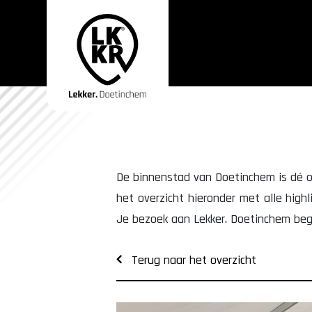
De binnenstad van Doetinchem is dé ont
het overzicht hieronder met alle highl
Je bezoek aan Lekker. Doetinchem begi
Terug naar het overzicht