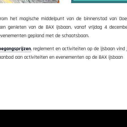
erom het magische middelpunt van de binnenstad van Doe
eken genieten van de BAX ijsbaan, vanaf vrijdag 4 decemb
 evenementen gepland met de schaatsbaan.
toegangsprijzen
, reglement en activiteiten op de ijsbaan vind
 aanbod aan activiteiten en evenementen op de BAX ijsbaan