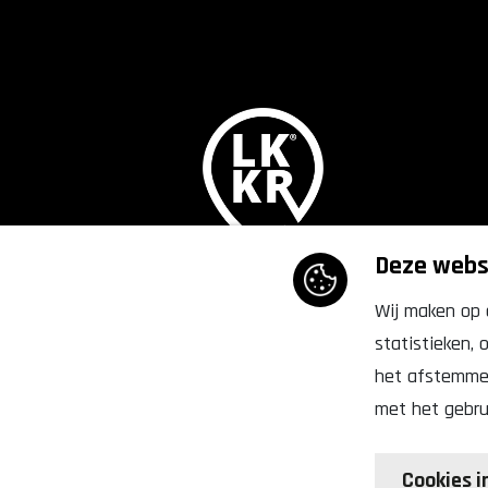
Deze websi
Lekker,
Doetinchem
Wij maken op 
statistieken,
het afstemmen 
met het gebru
Copyrigh
Cookies i