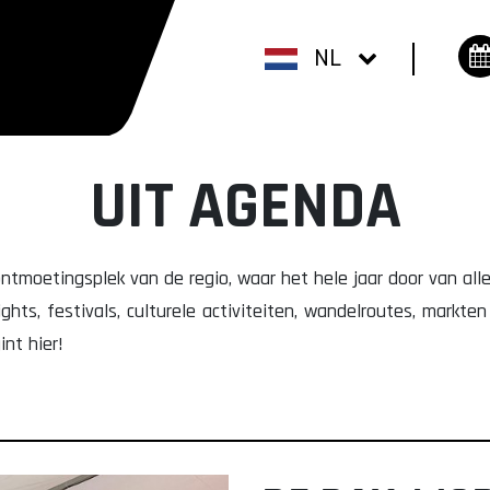
NL
UIT AGENDA
moetingsplek van de regio, waar het hele jaar door van alles
ights, festivals, culturele activiteiten, wandelroutes, markt
nt hier!